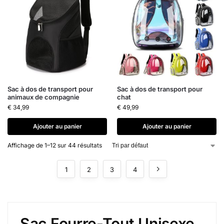
Sac à dos de transport pour
Sac à dos de transport pour
animaux de compagnie
chat
€
34,99
€
49,99
Ajouter au panier
Ajouter au panier
Affichage de 1–12 sur 44 résultats
1
2
3
4
Sac Fourre-Tout Unisexe