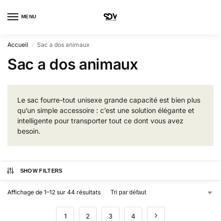
MENU
0
Accueil
Sac a dos animaux
/
Sac a dos animaux
Le sac fourre-tout unisexe grande capacité est bien plus
qu’un simple accessoire : c’est une solution élégante et
intelligente pour transporter tout ce dont vous avez
besoin.
SHOW FILTERS
Affichage de 1–12 sur 44 résultats
1
2
3
4