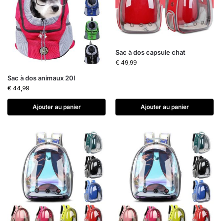
Sac à dos capsule chat
€
49,99
Sac à dos animaux 20l
€
44,99
Ajouter au panier
Ajouter au panier