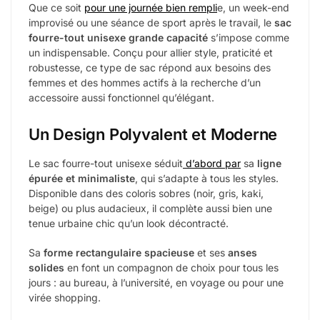
Que ce soit
pour une journée bien rempli
e, un week-end
improvisé ou une séance de sport après le travail, le
sac
fourre-tout unisexe grande capacité
s’impose comme
un indispensable. Conçu pour allier style, praticité et
robustesse, ce type de sac répond aux besoins des
femmes et des hommes actifs à la recherche d’un
accessoire aussi fonctionnel qu’élégant.
Un Design Polyvalent et Moderne
Le sac fourre-tout unisexe séduit
d’abord par
sa
ligne
épurée et minimaliste
, qui s’adapte à tous les styles.
Disponible dans des coloris sobres (noir, gris, kaki,
beige) ou plus audacieux, il complète aussi bien une
tenue urbaine chic qu’un look décontracté.
Sa
forme rectangulaire spacieuse
et ses
anses
solides
en font un compagnon de choix pour tous les
jours : au bureau, à l’université, en voyage ou pour une
virée shopping.