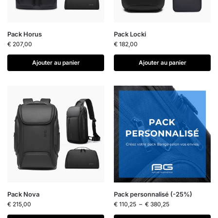
Pack Horus
Pack Locki
€
207,00
€
182,00
Ajouter au panier
Ajouter au panier
Pack Nova
Pack personnalisé (-25%)
€
215,00
€
110,25
–
€
380,25