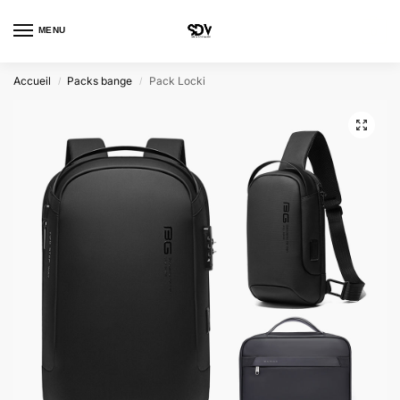
MENU
0
Accueil
Packs bange
Pack Locki
/
/