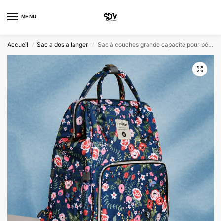
MENU
0
Accueil
Sac a dos a langer
Sac à couches grande capacité pour bébé
/
/