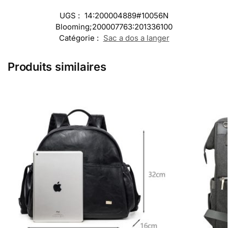
UGS :
14:200004889#10056N
Blooming;200007763:201336100
Catégorie :
Sac a dos a langer
Produits similaires