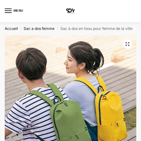
MENU
0
Accueil
Sac a dos femme
Sac à dos en tissu pour femme de la ville
/
/