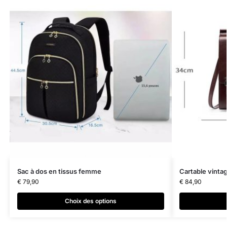
Sac à dos en tissus femme
Cartable vintag
€
79,90
€
84,90
Choix des options