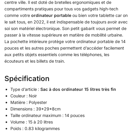
centre ville. Il est doté de bretelles ergonomiques et de
compartiments pratiques pour tous vos gadgets high-tech
comme votre
ordinateur portable
ou bien votre tablette car on
le sait tous, en 2022, il est indispensable de toujours avoir avec
soi son matériel électronique. Son petit gabarit vous permet de
passer à la vitesse supérieure en matière de mobilité urbaine.
La pochette intérieure protège votre ordinateur portable de 14
pouces et les autres poches permettent d’accéder facilement
aux petits objets essentiels comme les téléphones, les
écouteurs et les billets de train.
Spécification
Type d’article :
Sac à dos ordinateur 15 litres très fin
Couleur : Noir
Matière : Polyester
Dimensions : 39*29*8cm
Taille ordinateur maximum : 14 pouces
Volume : 15 à 20 litres
Poids : 0.83 kilogrammes