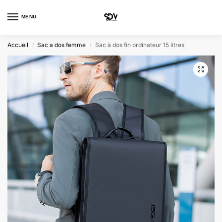
MENU
0
Accueil
Sac a dos femme
Sac à dos fin ordinateur 15 litres
/
/