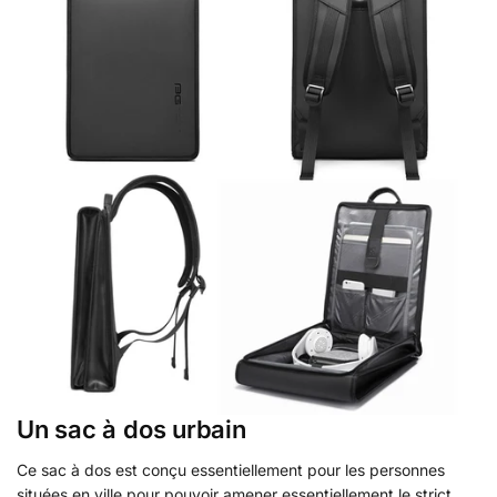
Un sac à dos urbain
Ce sac à dos est conçu essentiellement pour les personnes
situées en ville pour pouvoir amener essentiellement le strict